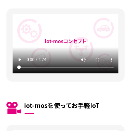
iot-mosを使ってお手軽IoT