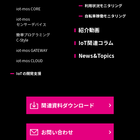
利用状況モニタリング
iot-mos CORE
自転車稼働モニタリング
iot-mos
センサーデバイス
紹介動画
簡単プログラミング
C-Style
IoT関連コラム
iot-mos GATEWAY
News&Topics
iot-mos CLOUD
IoTの開発支援
関連資料ダウンロード
お問い合わせ