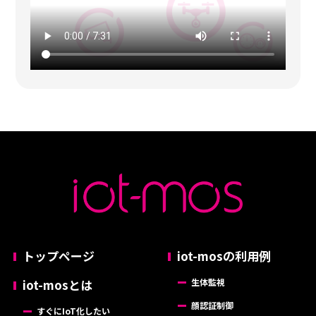
トップページ
iot-mosの利用例
iot-mosとは
生体監視
顔認証制御
すぐにIoT化したい